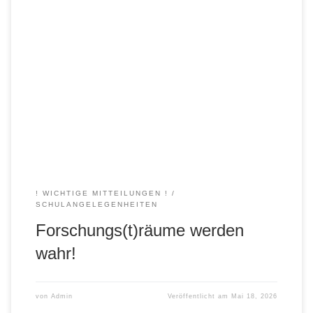
Liebe Lernbegleiter, Lernpartner, Eltern und Mitarbeiter,
unser großes Ziel ist es in diesem Jahr Forschungsräume
für die naturwissenschaftlichen Fächer (Bio, Chemie,
Physik) im Flügel B zu bauen. Die ersten Maßnahmen dazu
haben bereits begonnen. Dieses große Vorhaben benötigt
vielfältig Unterstützung vor allem aber finanziell. Da unser
Schulträgerverein dieses allein nicht […]
! WICHTIGE MITTEILUNGEN !
SCHULANGELEGENHEITEN
Forschungs(t)räume werden
wahr!
von
Admin
Veröffentlicht am
Mai 18, 2026