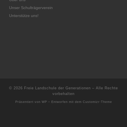
Unser Schulträgerverein
Unterstütze uns!
© 2026
Freie Landschule der Generationen
– Alle Rechte
vorbehalten
Präsentiert von
WP
– Entworfen mit dem
Customizr-Theme