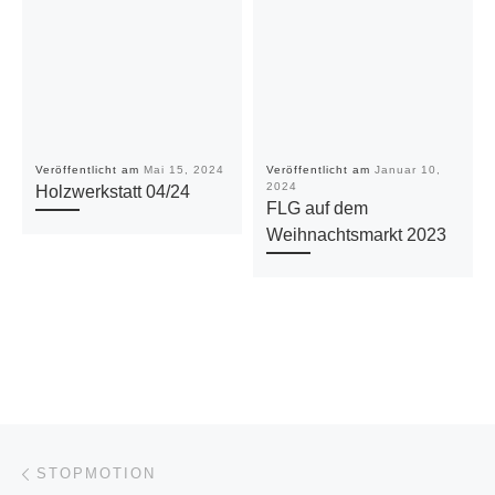
Veröffentlicht am
Mai 15, 2024
Veröffentlicht am
Januar 10,
2024
Holzwerkstatt 04/24
FLG auf dem
Weihnachtsmarkt 2023
Beitragsnavigation
Vorheriger Beitrag
STOPMOTION