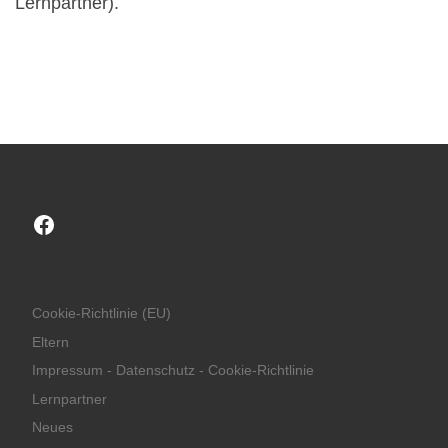
Lernpartner).
Facebook
Cookie-Richtlinie (EU)
Eltern
Impressum - Datenschutz - Cookie-Richtlinie
Lernpartner
Neues