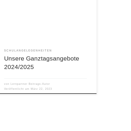
SCHULANGELEGENHEITEN
Unsere Ganztagsangebote
2024/2025
von
Lernpartner Beitrags-Autor
Veröffentlicht am
März 22, 2023