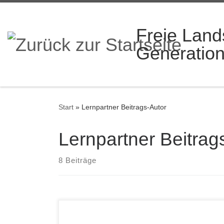
Zum Inhalt springen
Freie Land
Generatio
Start
»
Lernpartner Beitrags-Autor
Lernpartner Beitrag
8 Beiträge