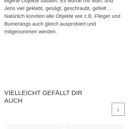
eigene Objekte basteln. Es wurde mit Marc und
Jens viel geklebt, gesägt, geschraubt, gefeilt …
Natürlich konnten alle Objekte wie z.B. Flieger und
Bumerangs auch gleich ausprobiert und
mitgenommen werden.
VIELLEICHT GEFÄLLT DIR
AUCH