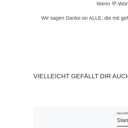
Wenn 💜-Wünsc
Wir sagen Danke an ALLE, die mit ge
VIELLEICHT GEFÄLLT DIR AUC
Veröff
Stam