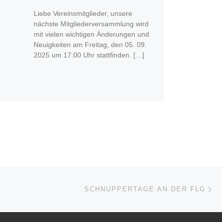
Liebe Vereinsmitglieder, unsere
nächste Mitgliederversammlung wird
mit vielen wichtigen Änderungen und
Neuigkeiten am Freitag, den 05. 09.
2025 um 17:00 Uhr stattfinden. […]
Nä
ISTE
SCHNUPPERTAGE AN DER FLG