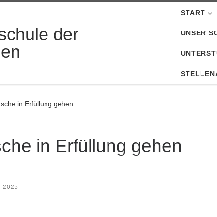
START
schule der
UNSER S
nen
UNTERST
STELLEN
che in Erfüllung gehen
he in Erfüllung gehen
, 2025