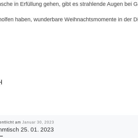
he in Erfüllung gehen, gibt es strahlende Augen bei G
holfen haben, wunderbare Weihnachtsmomente in der Dis
H
entlicht am
Januar 30, 2023
mtisch 25. 01. 2023