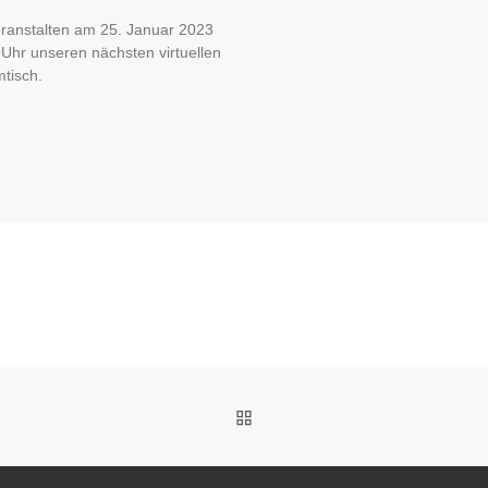
eranstalten am 25. Januar 2023
Uhr unseren nächsten virtuellen
tisch.
ZURÜCK ZUR BEITRAGSL