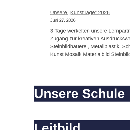
Unsere „KunstTage“ 2026
Juni 27, 2026
3 Tage werkelten unsere Lernpartn
Zugang zur kreativen Ausdruckswei
Steinbildhauerei, Metallplastik, Sc
Kunst Mosaik Materialbild Steinbi
Unsere Schule
Leitbild