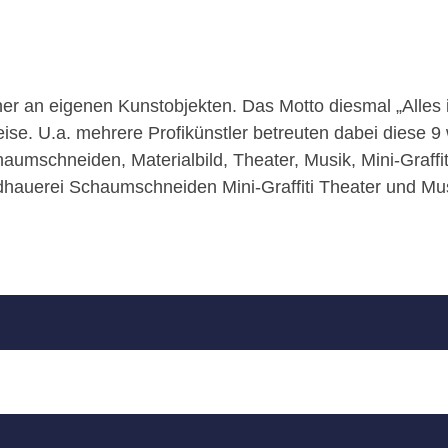
er an eigenen Kunstobjekten. Das Motto diesmal „Alles i
se. U.a. mehrere Profikünstler betreuten dabei diese 9
haumschneiden, Materialbild, Theater, Musik, Mini-Graffiti
ldhauerei Schaumschneiden Mini-Graffiti Theater und Mu