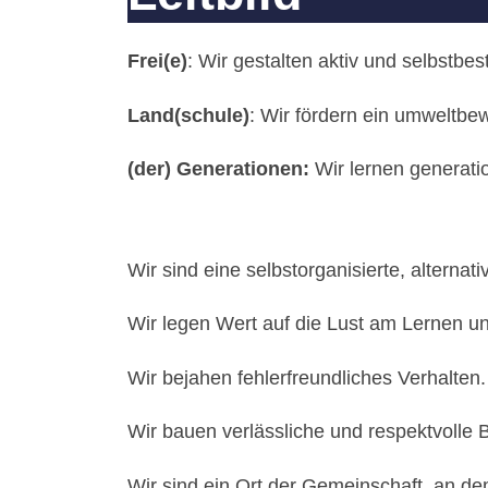
Frei(e)
: Wir gestalten aktiv und selbstb
Land(schule)
: Wir fördern ein umweltbe
(der)
Generationen:
Wir lernen generati
Wir sind eine selbstorganisierte, alternat
Wir legen Wert auf die Lust am Lernen un
Wir bejahen fehlerfreundliches Verhalten.
Wir bauen verlässliche und respektvolle
Wir sind ein Ort der Gemeinschaft, an 