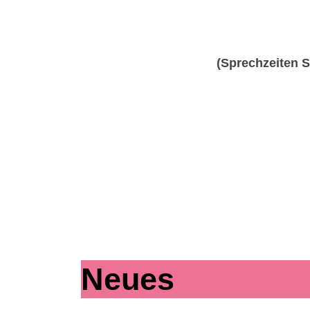
(Sprechzeiten Se
Neues