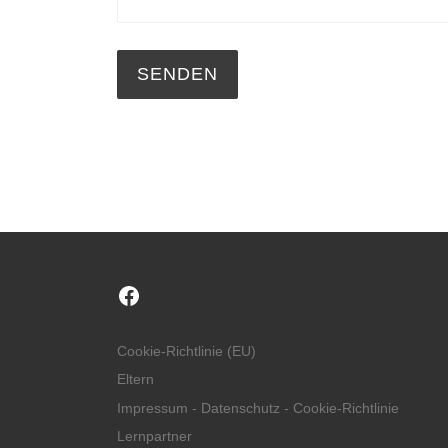
Facebook
Cookie-Richtlinie (EU)
Eltern
Impressum - Datenschutz - Cookie-Richtlinie
Lernpartner