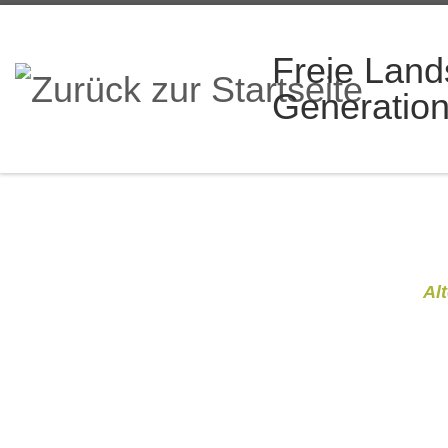
Zum Inhalt springen
Freie Land
Generatio
Al