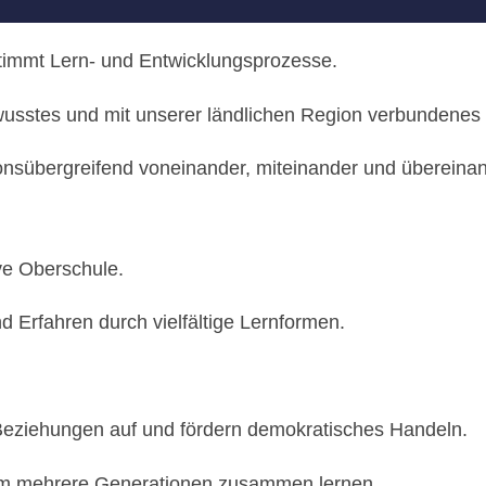
estimmt Lern- und Entwicklungsprozesse.
wusstes und mit unserer ländlichen Region verbundenes
onsübergreifend voneinander, miteinander und übereinan
ive Oberschule.
d Erfahren durch vielfältige Lernformen.
 Beziehungen auf und fördern demokratisches Handeln.
dem mehrere Generationen zusammen lernen.