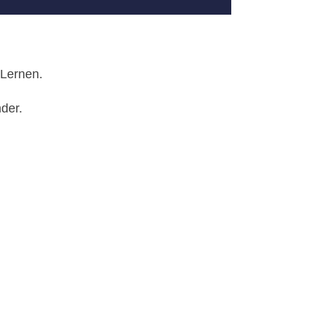
 Lernen.
der.