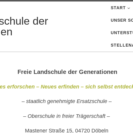
START
schule der
UNSER S
nen
UNTERST
STELLEN
Freie Landschule der Generationen
tes erforschen – Neues erfinden – sich selbst entdec
– staatlich genehmigte Ersatzschule –
– Oberschule in freier Trägerschaft –
Mastener Straße 15, 04720 Döbeln